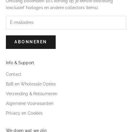
Ontvang bovendien 10% korting op je eerste bestelling
(exclusief horloges en andere collectors items).
ABONNEREN
Info & Support
Contact
B2B en Wholesale Opties
Verzending & Retourneren
Algemene Voorwaarden
Privacy en Cookies
We doen wat we zijn