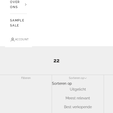
OVER
ONS
SAMPLE
SALE
ACCOUNT
22
Filteren
Sorteren op
Sorteren op
Uitgelicht
Meest relevant
Best verkopende