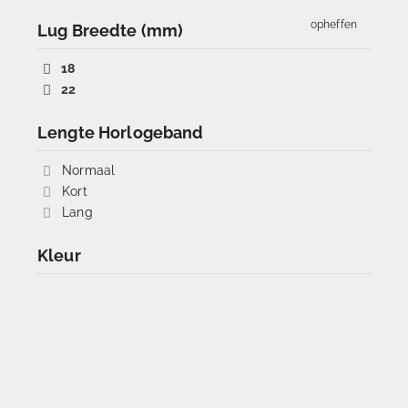
opheffen
Lug Breedte (mm)
18
22
Lengte Horlogeband
Normaal
Kort
Lang
Kleur