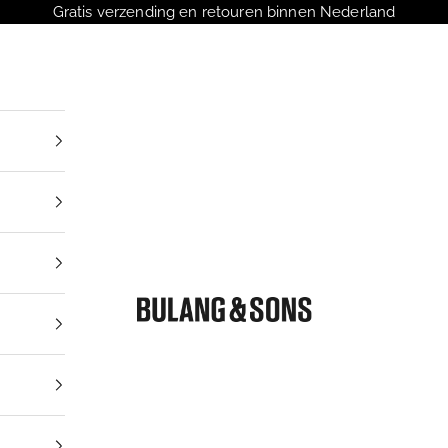
Gratis verzending en retouren binnen Nederland
Bulang and Sons NL