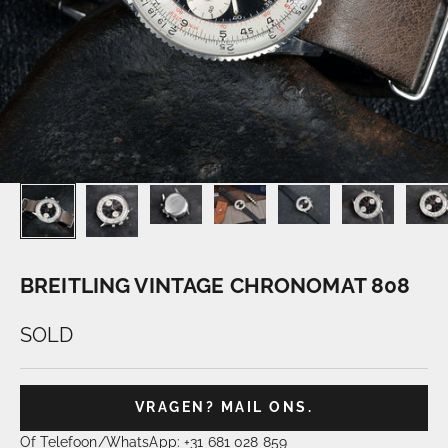
BREITLING VINTAGE CHRONOMAT 808
SOLD
VRAGEN? MAIL ONS.
Of Telefoon/WhatsApp: +31 681 028 859