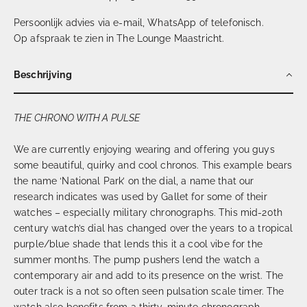
Persoonlijk advies via e-mail, WhatsApp of telefonisch.
Op afspraak te zien in The Lounge Maastricht.
Beschrijving
THE CHRONO WITH A PULSE
We are currently enjoying wearing and offering you guys
some beautiful, quirky and cool chronos. This example bears
the name ‘National Park’ on the dial, a name that our
research indicates was used by Gallet for some of their
watches – especially military chronographs. This mid-20th
century watch’s dial has changed over the years to a tropical
purple/blue shade that lends this it a cool vibe for the
summer months. The pump pushers lend the watch a
contemporary air and add to its presence on the wrist. The
outer track is a not so often seen pulsation scale timer. The
watch also benefits from a thirty-minute chronograph