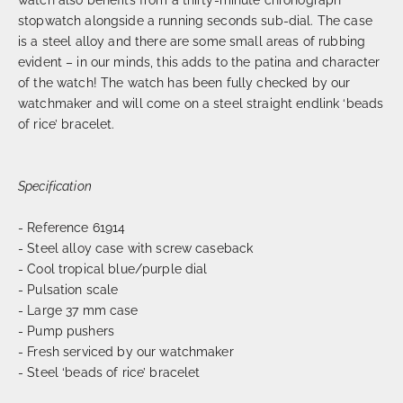
stopwatch alongside a running seconds sub-dial. The case
is a steel alloy and there are some small areas of rubbing
evident – in our minds, this adds to the patina and character
of the watch! The watch has been fully checked by our
watchmaker and will come on a steel straight endlink ‘beads
of rice’ bracelet.
Specification
- Reference 61914
- Steel alloy case with screw caseback
- Cool tropical blue/purple dial
- Pulsation scale
- Large 37 mm case
- Pump pushers
- Fresh serviced by our watchmaker
- Steel ‘beads of rice’ bracelet