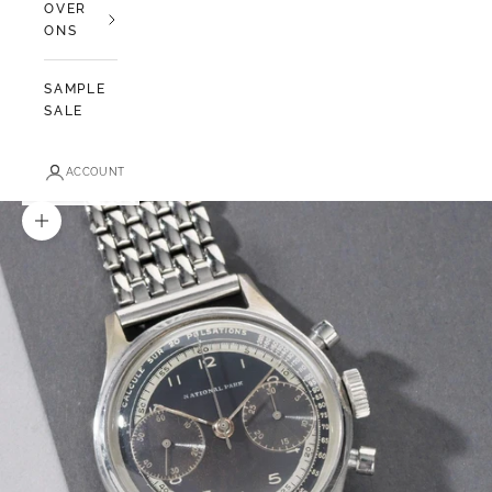
OVER
ONS
SAMPLE
SALE
ACCOUNT
In-/uitzoomen