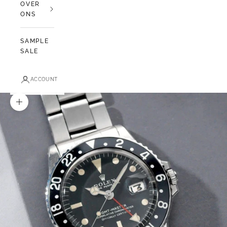
OVER
ONS
SAMPLE
SALE
ACCOUNT
In-/uitzoomen