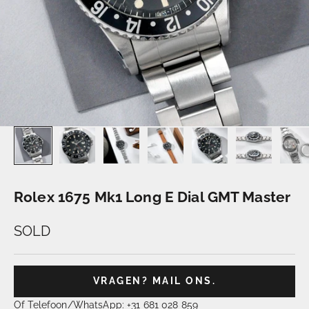
Rolex 1675 Mk1 Long E Dial GMT Master
SOLD
VRAGEN? MAIL ONS.
Of Telefoon/WhatsApp: +31 681 028 859