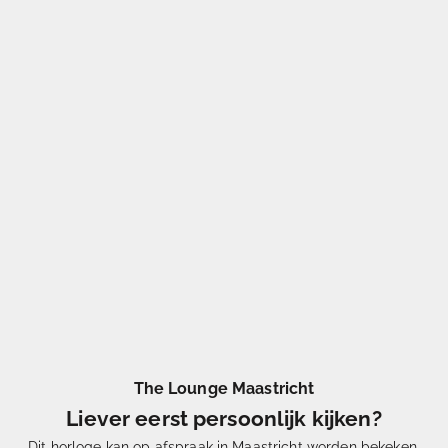
The Lounge Maastricht
Liever eerst persoonlijk kijken?
Dit horloge kan op afspraak in Maastricht worden bekeken.