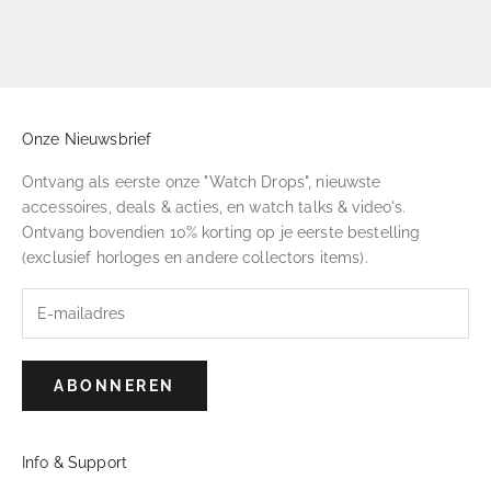
Onze Nieuwsbrief
Ontvang als eerste onze "Watch Drops", nieuwste
accessoires, deals & acties, en watch talks & video's.
Ontvang bovendien 10% korting op je eerste bestelling
(exclusief horloges en andere collectors items).
ABONNEREN
Info & Support