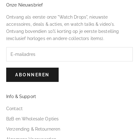
Onze Nieuwsbrief
Ontvang als eerste onze "Watch Drops", nieuwste
accessoires, deals & acties, en watch talks & video's.
Ontvang bovendien 10% korting op je eerste bestelling
(exclusief horloges en andere collectors items).
ABONNEREN
Info & Support
Contact
B2B en Wholesale Opties
Verzending & Retourneren