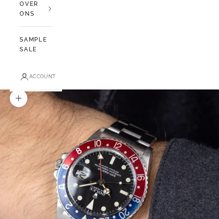
OVER
ONS
SAMPLE
SALE
ACCOUNT
In-/uitzoomen