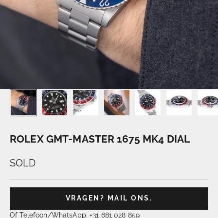
ROLEX GMT-MASTER 1675 MK4 DIAL
SOLD
VRAGEN? MAIL ONS.
Of Telefoon/WhatsApp: +31 681 028 859